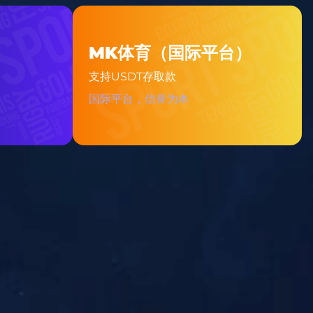
搜索
导航
介绍
ballbet贝博