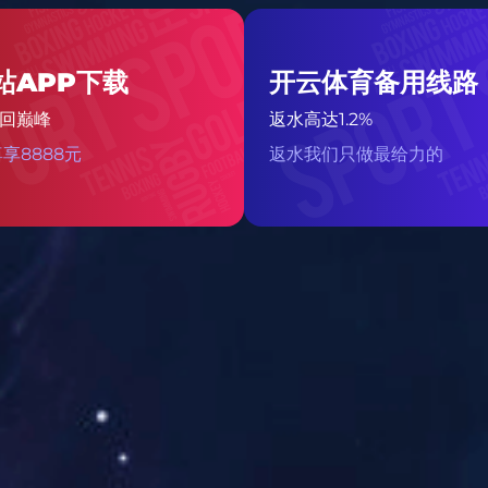
的辉煌成就与影响力分析
分享
辉煌成就与影响力。欧洲足球作为全球最受欢迎的体育项目
的卓越技术与非凡才华，不仅提升了比赛的观赏性，更推动
明星球员，包括他们的个人荣誉、对球队的贡献、社会影响
深入地了解欧洲足球明星如何在历史长河中留下深刻的印
无数荣誉。例如，克里斯蒂亚诺·罗纳尔多和梅西是当今足
赢得诸多冠军，还屡次获得金球奖等个人大奖。这些奖项不
争激烈的环境中脱颖而出的能力。