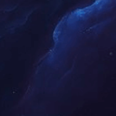
文化交流的重要桥梁。他们通过参加国际赛事、商业活动
促进世界和平与理解作出了贡献。
球明星可能会面临更多挑战与机遇。在数据分析日益精细化
及心理素质训练，从而提升自身竞争优势。因此，这将促使
竞争力。
收入的重要来源。随着电子竞技等新兴市场的发展，一些传
新时代需求。而这也为那些有远见卓识的新星提供了广阔的