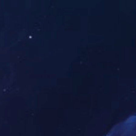
产品专区
新闻视窗
服务种类
找到
ballbet贝博bb艾弗森
推荐文章
重返赛场的传奇之路：那些经
历跟腱断裂的篮球明星们
2026-06-18