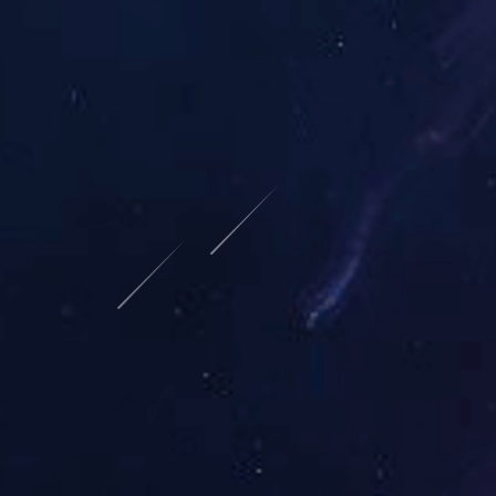
除了罗纳尔多和梅西，还有其他许多优秀球员同样
不同年代为足球运动做出了巨大贡献，并通过自己
成为后辈球员学习和追逐的目标。
值得一提的是，这些明星球员所取得的成就不仅局
在关键时刻的一记进球或一次助攻，都可能改变比
们所获得的荣誉也愈加珍贵。
2、对球队的重要贡献
每位顶级球员都为其所效力的球队带来了巨大的价
他在巴萨长达20年的职业生涯中，不仅帮助球队夺
现及关键时刻的冷静决策，使他成为俱乐部历史上
此外，像罗纳尔迪尼奥这样的天才球员，以其独特风
仅提升了自身球队实力，同时也提高了整个联赛乃
的“游戏改变者”。
值得注意的是，这些明星运动员还承担着领导责任
经验分享和技战术指导，他们能够有效地提升团队
3、社会影响力分析