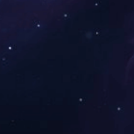
发展空间。
最后，在退役后的生活方面，一些曾经辉煌过的超
不仅延续了他们对足球界的热爱，也为后来的年轻
极促进力量。
总结：
通过以上分析，我们可以看到欧洲足球明星不仅凭
的重要贡献塑造了自己的传奇形象。此外，他们积
当起更大责任。正是因为这些因素，让我们看到了
赏与思考空间。
展望未来，无论面对怎样的新挑战，相信这些优秀
将在这个充满机会与竞争的平台上不断突破自我，
待更多精彩瞬间！
下一篇